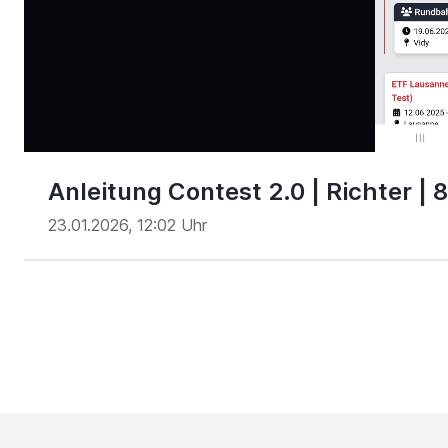
00:16
/
02:32
Anleitung Contest 2.0 | Richter |
23.01.2026, 12:02 Uhr