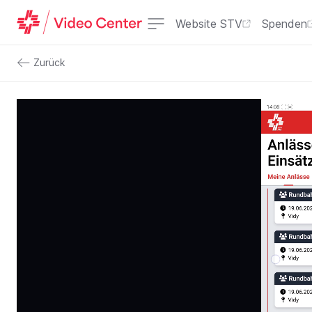
Website STV
Spenden
Zurück