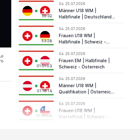
Sa. 25.07.2026
Männer U18 WM |
55:32
Halbfinale | Deutschland -
Schweiz
Sa. 25.07.2026
Frauen U18 WM |
53:28
Halbfinale | Schweiz -
Deutschland
Sa. 25.07.2026
Frauen EM | Halbfinale |
01:51:03
Schweiz - Österreich
Sa. 25.07.2026
Männer U18 WM |
01:18:14
Qualifikation | Österreich
- Schweiz
Sa. 25.07.2026
Frauen U18 WM |
01:41:06
Viertelfinal | Schweiz -
Chile
Fr. 24.07.2026
Frauen EM | Vorrunde |