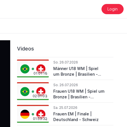
Login
Videos
So. 26.07.2026
Männer U18 WM | Spiel
01:01:16
um Bronze | Brasilien -
Schweiz
So. 26.07.2026
Frauen U18 WM | Spiel um
02:01:03
Bronze | Brasilien -
Schweiz
Sa. 25.07.2026
Frauen EM | Finale |
01:53:32
Deutschland - Schweiz