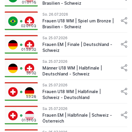
01:01:16
Brasilien - Schweiz
So. 26.07.2026
Frauen U18 WM | Spiel um Bronze |
02:01:03
Brasilien - Schweiz
Sa. 25.07.2026
Frauen EM | Finale | Deutschland -
01:53:32
Schweiz
Sa. 25.07.2026
Männer U18 WM | Halbfinale |
55:32
Deutschland - Schweiz
Sa. 25.07.2026
Frauen U18 WM | Halbfinale |
53:28
Schweiz - Deutschland
Sa. 25.07.2026
Frauen EM | Halbfinale | Schweiz -
01:51:03
Österreich