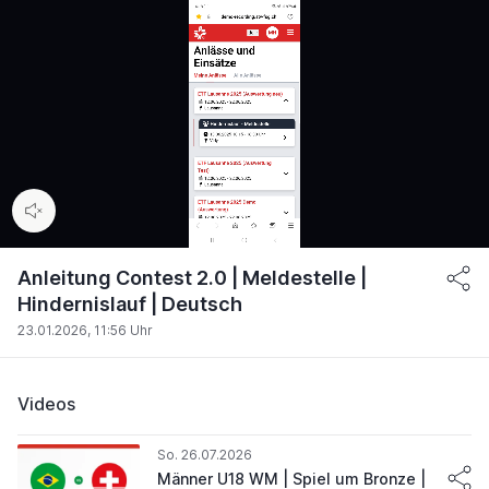
00:14
/
01:31
Anleitung Contest 2.0 | Meldestelle |
Hindernislauf | Deutsch
23.01.2026, 11:56 Uhr
Videos
So. 26.07.2026
Männer U18 WM | Spiel um Bronze |