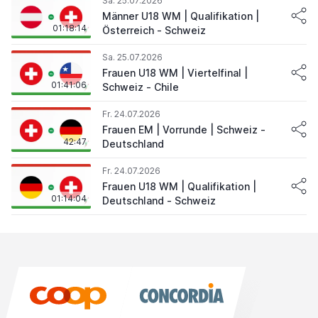
Sa. 25.07.2026
Männer U18 WM | Qualifikation |
01:18:14
Österreich - Schweiz
Sa. 25.07.2026
Frauen U18 WM | Viertelfinal |
01:41:06
Schweiz - Chile
Fr. 24.07.2026
Frauen EM | Vorrunde | Schweiz -
42:47
Deutschland
Fr. 24.07.2026
Frauen U18 WM | Qualifikation |
01:14:04
Deutschland - Schweiz