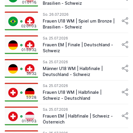
01:01:16
Brasilien - Schweiz
So. 26.07.2026
Frauen U18 WM | Spiel um Bronze |
02:01:03
Brasilien - Schweiz
Sa. 25.07.2026
Frauen EM | Finale | Deutschland -
01:53:32
Schweiz
Sa. 25.07.2026
Männer U18 WM | Halbfinale |
55:32
Deutschland - Schweiz
Sa. 25.07.2026
Frauen U18 WM | Halbfinale |
53:28
Schweiz - Deutschland
Sa. 25.07.2026
Frauen EM | Halbfinale | Schweiz -
01:51:03
Österreich