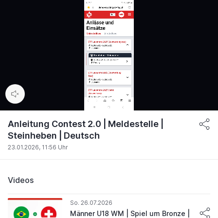
00:12
/
01:49
Anleitung Contest 2.0 | Meldestelle |
Steinheben | Deutsch
23.01.2026, 11:56 Uhr
Videos
So. 26.07.2026
Männer U18 WM | Spiel um Bronze |