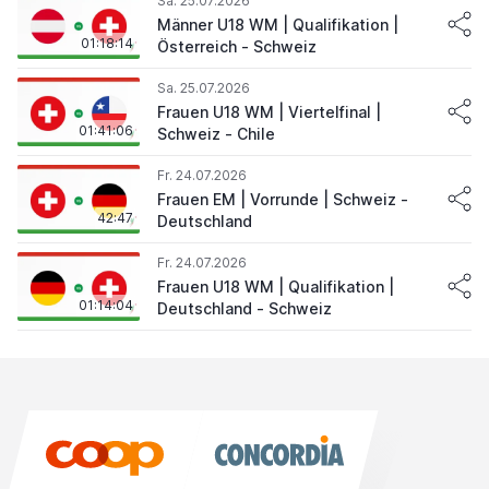
Sa. 25.07.2026
Männer U18 WM | Qualifikation |
01:18:14
Österreich - Schweiz
Sa. 25.07.2026
Frauen U18 WM | Viertelfinal |
01:41:06
Schweiz - Chile
Fr. 24.07.2026
Frauen EM | Vorrunde | Schweiz -
42:47
Deutschland
Fr. 24.07.2026
Frauen U18 WM | Qualifikation |
01:14:04
Deutschland - Schweiz