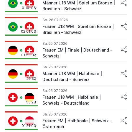
Männer U18 WM | Spiel um Bronze |
01:01:16
Brasilien - Schweiz
So. 26.07.2026
Frauen U18 WM | Spiel um Bronze |
02:01:03
Brasilien - Schweiz
Sa. 25.07.2026
Frauen EM | Finale | Deutschland -
01:53:32
Schweiz
Sa. 25.07.2026
Männer U18 WM | Halbfinale |
55:32
Deutschland - Schweiz
Sa. 25.07.2026
Frauen U18 WM | Halbfinale |
53:28
Schweiz - Deutschland
Sa. 25.07.2026
Frauen EM | Halbfinale | Schweiz -
01:51:03
Österreich