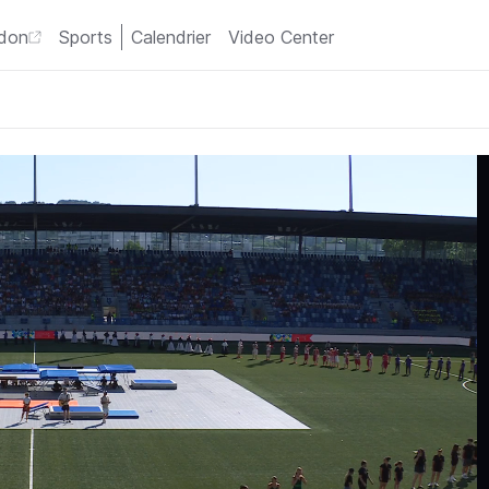
 don
Sports
Calendrier
Video Center