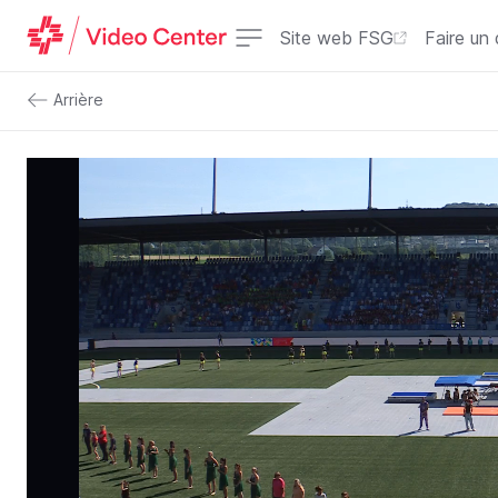
Site web FSG
Faire un
Arrière