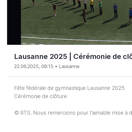
00:16
/
142:51
Lausanne 2025 | Cérémonie de cl
22.06.2025, 08:15
• Lausanne
Fête fédérale de gymnastique Lausanne 2025
Cérémonie de clôture
© RTS. Nous remercions pour l'aimable mise à d