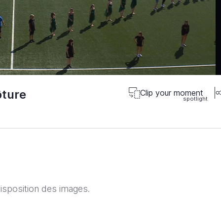
ôture
Clip your moment
isposition des images.