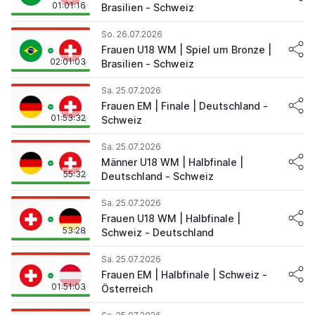
01:01:16
Brasilien - Schweiz
So. 26.07.2026
Frauen U18 WM | Spiel um Bronze |
02:01:03
Brasilien - Schweiz
Sa. 25.07.2026
Frauen EM | Finale | Deutschland -
01:53:32
Schweiz
Sa. 25.07.2026
Männer U18 WM | Halbfinale |
55:32
Deutschland - Schweiz
Sa. 25.07.2026
Frauen U18 WM | Halbfinale |
53:28
Schweiz - Deutschland
Sa. 25.07.2026
Frauen EM | Halbfinale | Schweiz -
01:51:03
Österreich