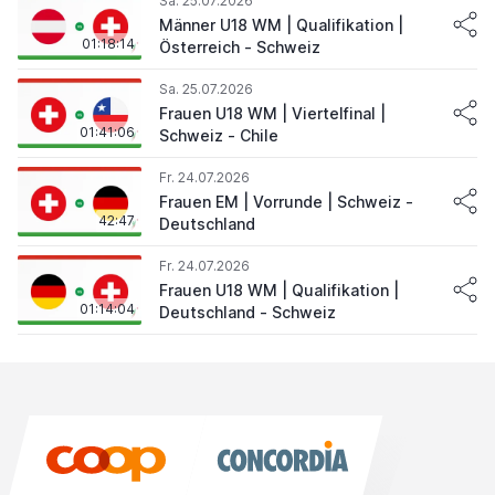
Sa. 25.07.2026
Männer U18 WM | Qualifikation |
01:18:14
Österreich - Schweiz
Sa. 25.07.2026
Frauen U18 WM | Viertelfinal |
01:41:06
Schweiz - Chile
Fr. 24.07.2026
Frauen EM | Vorrunde | Schweiz -
42:47
Deutschland
Fr. 24.07.2026
Frauen U18 WM | Qualifikation |
01:14:04
Deutschland - Schweiz