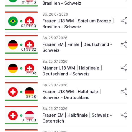
01:01:16
Brasilien - Schweiz
So. 26.07.2026
Frauen U18 WM | Spiel um Bronze |
02:01:03
Brasilien - Schweiz
Sa. 25.07.2026
Frauen EM | Finale | Deutschland -
01:53:32
Schweiz
Sa. 25.07.2026
Männer U18 WM | Halbfinale |
55:32
Deutschland - Schweiz
Sa. 25.07.2026
Frauen U18 WM | Halbfinale |
53:28
Schweiz - Deutschland
Sa. 25.07.2026
Frauen EM | Halbfinale | Schweiz -
01:51:03
Österreich