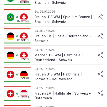
01:01:16
Brasilien - Schweiz
So. 26.07.2026
Frauen U18 WM | Spiel um Bronze |
02:01:03
Brasilien - Schweiz
Sa. 25.07.2026
Frauen EM | Finale | Deutschland -
01:53:32
Schweiz
Sa. 25.07.2026
Männer U18 WM | Halbfinale |
55:32
Deutschland - Schweiz
Sa. 25.07.2026
Frauen U18 WM | Halbfinale |
53:28
Schweiz - Deutschland
Sa. 25.07.2026
Frauen EM | Halbfinale | Schweiz -
01:51:03
Österreich