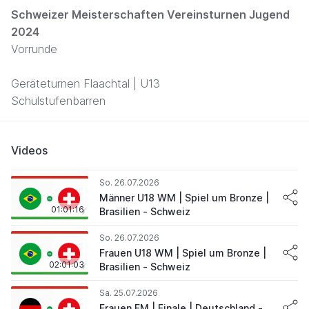
Schweizer Meisterschaften Vereinsturnen Jugend
2024
Vorrunde
Geräteturnen Flaachtal | U13
Schulstufenbarren
Videos
So. 26.07.2026
Männer U18 WM | Spiel um Bronze |
01:01:16
Brasilien - Schweiz
So. 26.07.2026
Frauen U18 WM | Spiel um Bronze |
02:01:03
Brasilien - Schweiz
Sa. 25.07.2026
Frauen EM | Finale | Deutschland -