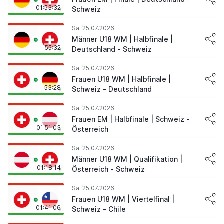
01:53:32
Schweiz
Sa. 25.07.2026
Männer U18 WM | Halbfinale |
55:32
Deutschland - Schweiz
Sa. 25.07.2026
Frauen U18 WM | Halbfinale |
53:28
Schweiz - Deutschland
Sa. 25.07.2026
Frauen EM | Halbfinale | Schweiz -
01:51:03
Österreich
Sa. 25.07.2026
Männer U18 WM | Qualifikation |
01:18:14
Österreich - Schweiz
Sa. 25.07.2026
Frauen U18 WM | Viertelfinal |
01:41:06
Schweiz - Chile