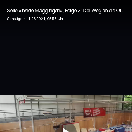
Serie «Inside Magglingen», Folge 2: Der Weg an die Olympischen Spiele
Sonstige •
14.06.2024, 05:56 Uhr