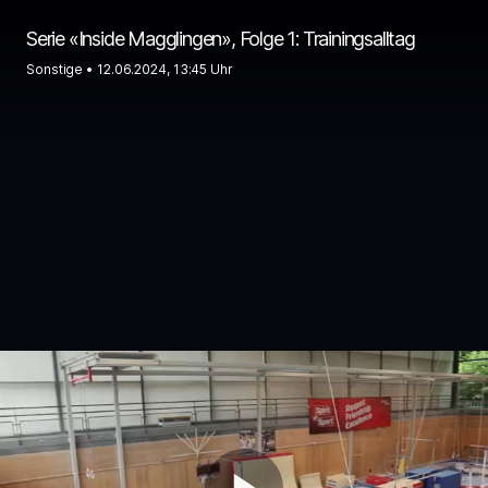
Serie «Inside Magglingen», Folge 1: Trainingsalltag
Sonstige •
12.06.2024, 13:45 Uhr