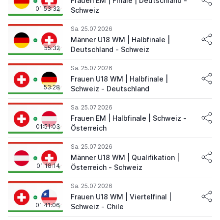
Frauen EM | Finale | Deutschland -
01:53:32
Schweiz
Sa. 25.07.2026
Männer U18 WM | Halbfinale |
55:32
Deutschland - Schweiz
Sa. 25.07.2026
Frauen U18 WM | Halbfinale |
53:28
Schweiz - Deutschland
Sa. 25.07.2026
Frauen EM | Halbfinale | Schweiz -
01:51:03
Österreich
Sa. 25.07.2026
Männer U18 WM | Qualifikation |
01:18:14
Österreich - Schweiz
Sa. 25.07.2026
Frauen U18 WM | Viertelfinal |
01:41:06
Schweiz - Chile