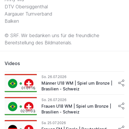
DTV Obersiggenthal
Aargauer Turnverband
Balken
© SRF. Wir bedanken uns für die freundliche
Bereitstellung des Bildmaterials.
Videos
So. 26.07.2026
Männer U18 WM | Spiel um Bronze |
01:01:16
Brasilien - Schweiz
So. 26.07.2026
Frauen U18 WM | Spiel um Bronze |
02:01:03
Brasilien - Schweiz
Sa. 25.07.2026