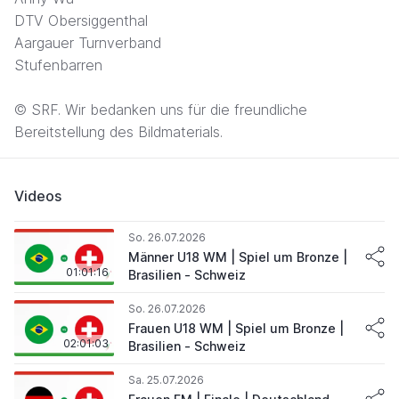
DTV Obersiggenthal
Aargauer Turnverband
Stufenbarren
© SRF. Wir bedanken uns für die freundliche
Bereitstellung des Bildmaterials.
Videos
So. 26.07.2026
Männer U18 WM | Spiel um Bronze |
01:01:16
Brasilien - Schweiz
So. 26.07.2026
Frauen U18 WM | Spiel um Bronze |
02:01:03
Brasilien - Schweiz
Sa. 25.07.2026