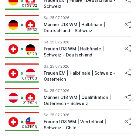
Frauen EM | Finale | Deutschland -
01:53:32
Schweiz
Sa. 25.07.2026
Männer U18 WM | Halbfinale |
55:32
Deutschland - Schweiz
Sa. 25.07.2026
Frauen U18 WM | Halbfinale |
53:28
Schweiz - Deutschland
Sa. 25.07.2026
Frauen EM | Halbfinale | Schweiz -
01:51:03
Österreich
Sa. 25.07.2026
Männer U18 WM | Qualifikation |
01:18:14
Österreich - Schweiz
Sa. 25.07.2026
Frauen U18 WM | Viertelfinal |
01:41:06
Schweiz - Chile