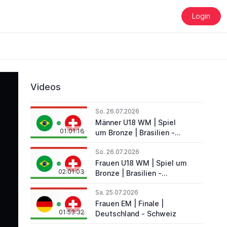
Login
Videos
So. 26.07.2026
Männer U18 WM | Spiel
01:01:16
um Bronze | Brasilien -
Schweiz
So. 26.07.2026
Frauen U18 WM | Spiel um
02:01:03
Bronze | Brasilien -
Schweiz
Sa. 25.07.2026
Frauen EM | Finale |
01:53:32
Deutschland - Schweiz