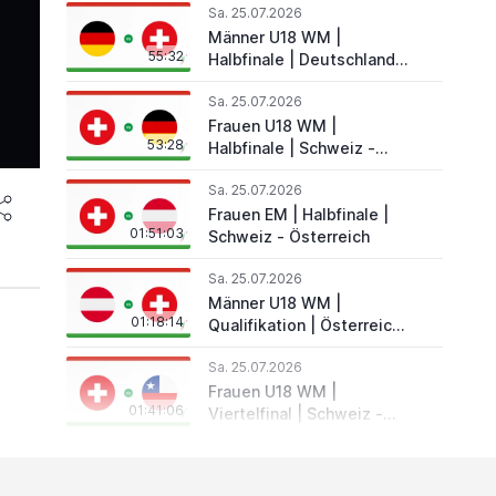
Sa. 25.07.2026
Männer U18 WM |
55:32
Halbfinale | Deutschland -
Schweiz
Sa. 25.07.2026
Frauen U18 WM |
53:28
Halbfinale | Schweiz -
Deutschland
Sa. 25.07.2026
Frauen EM | Halbfinale |
01:51:03
Schweiz - Österreich
Sa. 25.07.2026
Männer U18 WM |
01:18:14
Qualifikation | Österreich
- Schweiz
Sa. 25.07.2026
Frauen U18 WM |
01:41:06
Viertelfinal | Schweiz -
Chile
Fr. 24.07.2026
Frauen EM | Vorrunde |