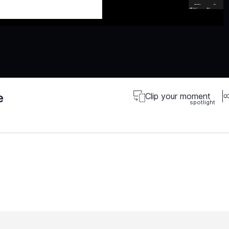
e
Clip your moment