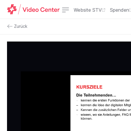
Website STV
Spenden
Zurück