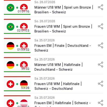
So. 26.07.2026
Männer U18 WM | Spiel um Bronze |
01:01:16
Brasilien - Schweiz
So. 26.07.2026
Frauen U18 WM | Spiel um Bronze |
02:01:03
Brasilien - Schweiz
Sa. 25.07.2026
Frauen EM | Finale | Deutschland -
01:53:32
Schweiz
Sa. 25.07.2026
Männer U18 WM | Halbfinale |
55:32
Deutschland - Schweiz
Sa. 25.07.2026
Frauen U18 WM | Halbfinale |
53:28
Schweiz - Deutschland
Sa. 25.07.2026
Frauen EM | Halbfinale | Schweiz -
01:51:03