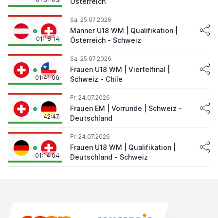
Österreich
Sa. 25.07.2026
Männer U18 WM | Qualifikation |
01:18:14
Österreich - Schweiz
Sa. 25.07.2026
Frauen U18 WM | Viertelfinal |
01:41:06
Schweiz - Chile
Fr. 24.07.2026
Frauen EM | Vorrunde | Schweiz -
42:47
Deutschland
Fr. 24.07.2026
Frauen U18 WM | Qualifikation |
01:14:04
Deutschland - Schweiz