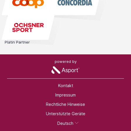
Platin Partner
powered by
Kontakt
Impressum
Rechtliche Hinweise
Unterstützte Geräte
Deutsch