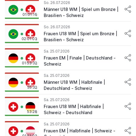
So. 26.07.2026
Männer U18 WM | Spiel um Bronze |
01:01:16
Brasilien - Schweiz
So. 26.07.2026
Frauen U18 WM | Spiel um Bronze |
02:01:03
Brasilien - Schweiz
Sa. 25.07.2026
Frauen EM | Finale | Deutschland -
01:53:32
Schweiz
Sa. 25.07.2026
Männer U18 WM | Halbfinale |
55:32
Deutschland - Schweiz
Sa. 25.07.2026
Frauen U18 WM | Halbfinale |
53:28
Schweiz - Deutschland
Sa. 25.07.2026
Frauen EM | Halbfinale | Schweiz -
01:51:03