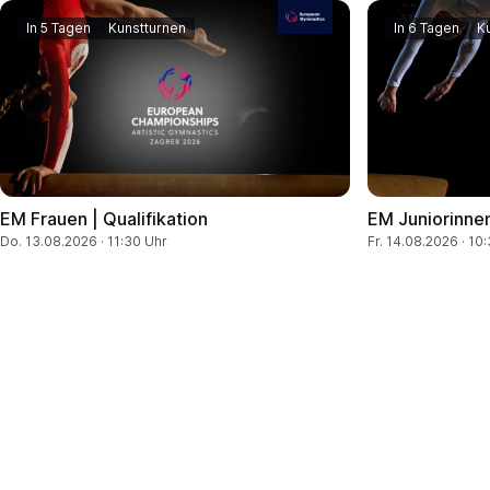
In 5 Tagen
Kunstturnen
In 6 Tagen
K
EM Frauen | Qualifikation
EM Juniorinnen
Do. 13.08.2026 · 11:30 Uhr
Fr. 14.08.2026 · 10