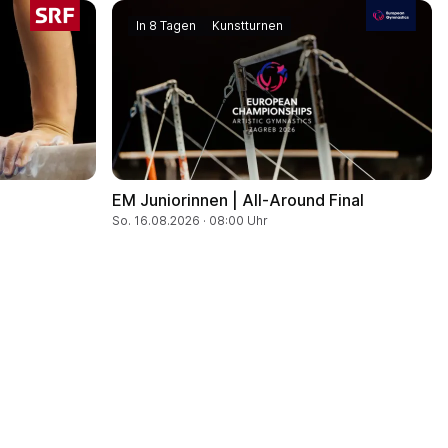
In 8 Tagen
Kunstturnen
EM Juniorinnen | All-Around Final
So. 16.08.2026 · 08:00 Uhr