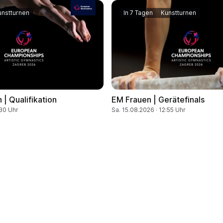
unstturnen
In 7 Tagen
Kunstturnen
 | Qualifikation
EM Frauen | Gerätefinals
:30 Uhr
Sa. 15.08.2026 · 12:55 Uhr